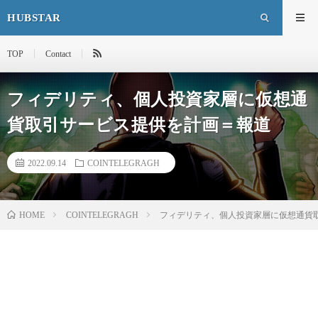
HUBSTAR
TOP
Contact
フィデリティ、個人投資家層に仮想通
貨取引サービス提供を計画＝報道
2022.09.14
COINTELEGRAGH
HOME
COINTELEGRAGH
フィデリティ、個人投資家層に仮想通貨