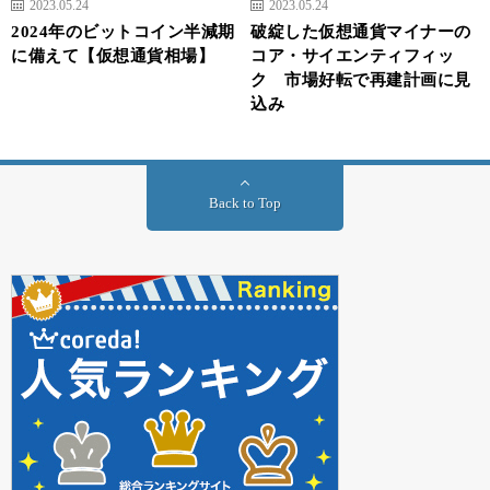
2023.05.24
2023.05.24
2024年のビットコイン半減期
破綻した仮想通貨マイナーの
に備えて【仮想通貨相場】
コア・サイエンティフィッ
ク 市場好転で再建計画に見
込み
Back to Top