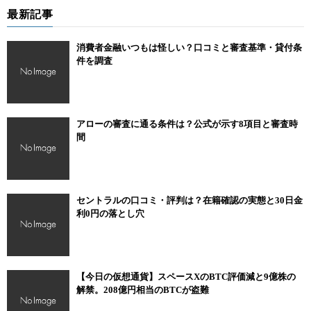
最新記事
消費者金融いつもは怪しい？口コミと審査基準・貸付条
件を調査
アローの審査に通る条件は？公式が示す8項目と審査時
間
セントラルの口コミ・評判は？在籍確認の実態と30日金
利0円の落とし穴
【今日の仮想通貨】スペースXのBTC評価減と9億株の
解禁。208億円相当のBTCが盗難