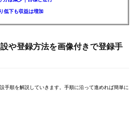
回り低下も収益は増加
座開設や登録方法を画像付きで登録手
座開設手順を解説していきます。手順に沿って進めれば簡単に