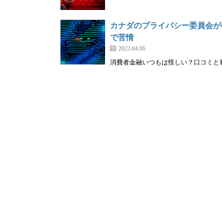
カナダのプライバシー委員会がC
で苦情
2023.04.06
消費者金融いつもは怪しい？口コミと審査