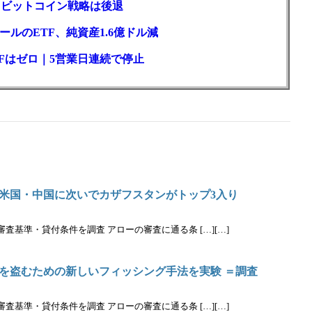
ロもビットコイン戦略は後退
ルのETF、純資産1.6億ドル減
Fはゼロ｜5営業日連続で停止
米国・中国に次いでカザフスタンがトップ3入り
基準・貸付条件を調査 アローの審査に通る条 […][…]
を盗むための新しいフィッシング手法を実験 ＝調査
基準・貸付条件を調査 アローの審査に通る条 […][…]