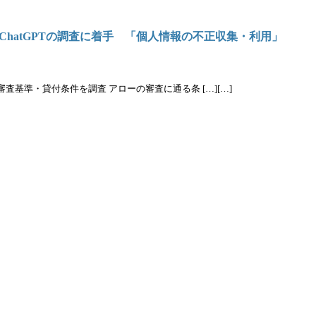
hatGPTの調査に着手 「個人情報の不正収集・利用」
基準・貸付条件を調査 アローの審査に通る条 […][…]