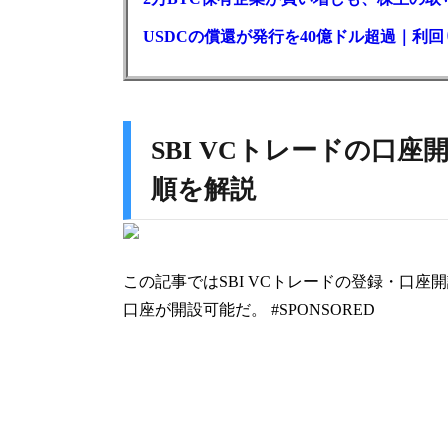
USDCの償還が発行を40億ドル超過｜利
SBI VCトレードの口
順を解説
この記事ではSBI VCトレードの登録・口
口座が開設可能だ。 #SPONSORED