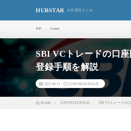
HUBSTAR
仮想通貨まとめ
TOP
Contact
SBI VCトレードの
登録手順を解説
2022.09.13
COINTELEGRAGH
COINTELEGRAGH
SBI VCトレード
HOME