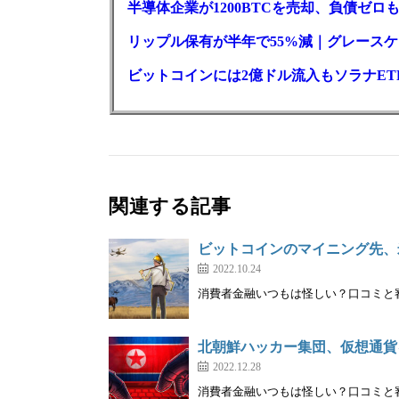
半導体企業が1200BTCを売却、負債ゼ
リップル保有が半年で55%減｜グレースケー
ビットコインには2億ドル流入もソラナET
関連する記事
ビットコインのマイニング先、
2022.10.24
消費者金融いつもは怪しい？口コミと審査
北朝鮮ハッカー集団、仮想通貨
2022.12.28
消費者金融いつもは怪しい？口コミと審査