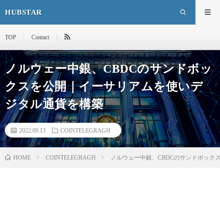
HUBSTAR
TOP
Contact
ノルウェー中銀、CBDCのサンドボッ
クスを公開｜イーサリアムを使いデ
ジタル通貨を構築
2022.09.13
COINTELEGRAGH
HOME
COINTELEGRAGH
ノルウェー中銀、CBDCのサンドボック