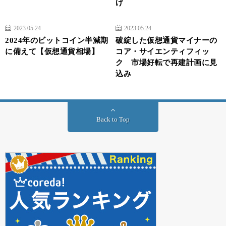
げ
2023.05.24
2023.05.24
2024年のビットコイン半減期
破綻した仮想通貨マイナーの
に備えて【仮想通貨相場】
コア・サイエンティフィッ
ク 市場好転で再建計画に見
込み
Back to Top