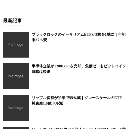
最新記事
ブラックロックのイーサリアムETFが3株を1株に｜年初
来37%安
半導体企業が1200BTCを売却、負債ゼロもビットコイン
戦略は後退
リップル保有が半年で55%減｜グレースケールのETF、
純資産1.6億ドル減