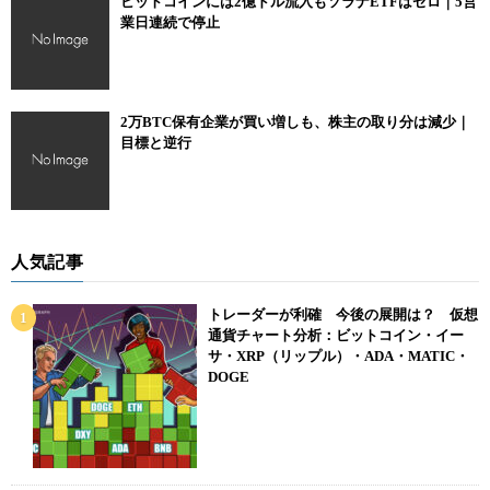
ビットコインには2億ドル流入もソラナETFはゼロ｜5営
業日連続で停止
2万BTC保有企業が買い増しも、株主の取り分は減少｜
目標と逆行
人気記事
トレーダーが利確 今後の展開は？ 仮想
通貨チャート分析：ビットコイン・イー
サ・XRP（リップル）・ADA・MATIC・
DOGE