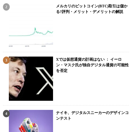
メルカリのビットコイン(BTC)取引は儲か
る?評判・メリット・デメリットの解説
Xでは仮想通貨の計画はない ： イーロ
ン・マスク氏が独自デジタル通貨の可能性
を否定
ナイキ、デジタルスニーカーのデザインコ
ンテスト